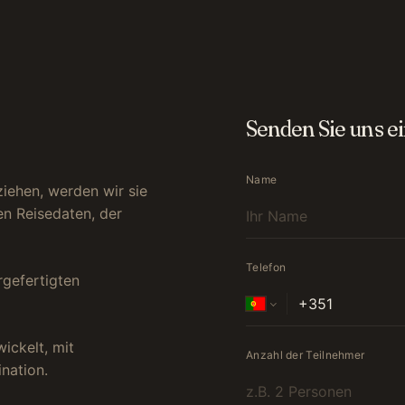
Senden Sie uns e
Name
ziehen, werden wir sie
en Reisedaten, der
Telefon
rgefertigten
ickelt, mit
Anzahl der Teilnehmer
nation.