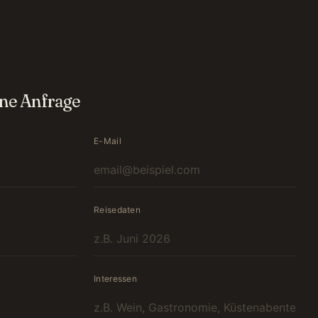
ine Anfrage
E-Mail
Reisedaten
Interessen