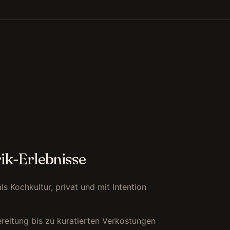
rik-Erlebnisse
ls Kochkultur, privat und mit Intention
reitung bis zu kuratierten Verkostungen