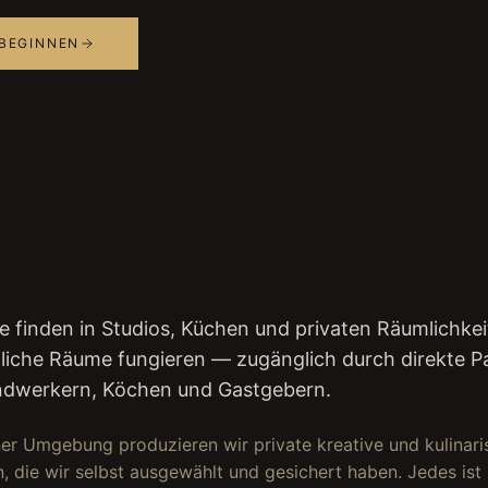
 BEGINNEN
e finden in Studios, Küchen und privaten Räumlichkeit
ntliche Räume fungieren — zugänglich durch direkte 
andwerkern, Köchen und Gastgebern.
ner Umgebung produzieren wir private kreative und kulinari
, die wir selbst ausgewählt und gesichert haben. Jedes ist 