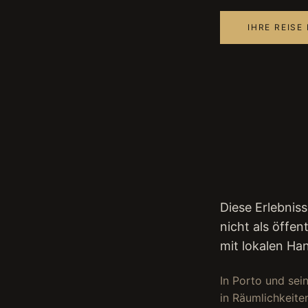
IHRE REISE
Diese Erlebniss
nicht als öffe
mit lokalen H
In Porto und sei
in Räumlichkeiten