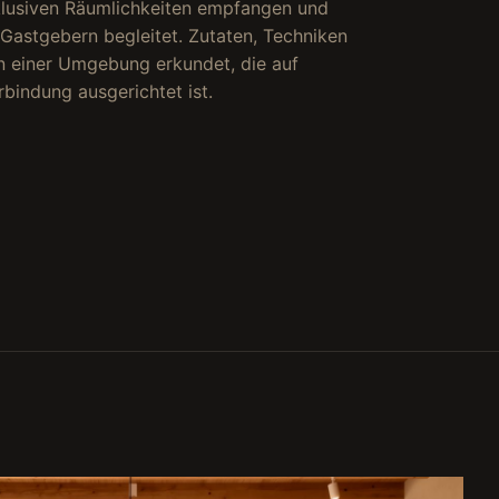
klusiven Räumlichkeiten empfangen und
Gastgebern begleitet. Zutaten, Techniken
n einer Umgebung erkundet, die auf
rbindung ausgerichtet ist.