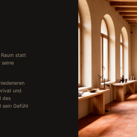
n Raum statt
 seine
hiedeneren
rivat und
l des
 sein Gefühl