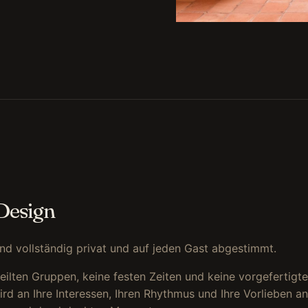
 Design
sind vollständig privat und auf jeden Gast abgestimmt.
teilten Gruppen, keine festen Zeiten und keine vorgefertigt
ird an Ihre Interessen, Ihren Rhythmus und Ihre Vorlieben a