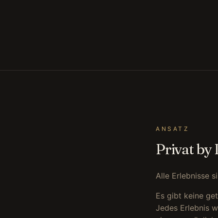
ANSATZ
Privat by
Alle Erlebnisse 
Es gibt keine ge
Jedes Erlebnis w