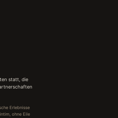
en statt, die
Partnerschaften
sche Erlebnisse
intim, ohne Eile