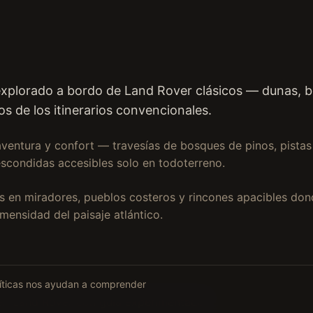
co explorado a bordo de Land Rover clásicos — dunas, 
os de los itinerarios convencionales.
ventura y confort — travesías de bosques de pinos, pistas
escondidas accesibles solo en todoterreno.
s en miradores, pueblos costeros y rincones apacibles don
mensidad del paisaje atlántico.
alíticas nos ayudan a comprender
en Land Rover con guía experimentado