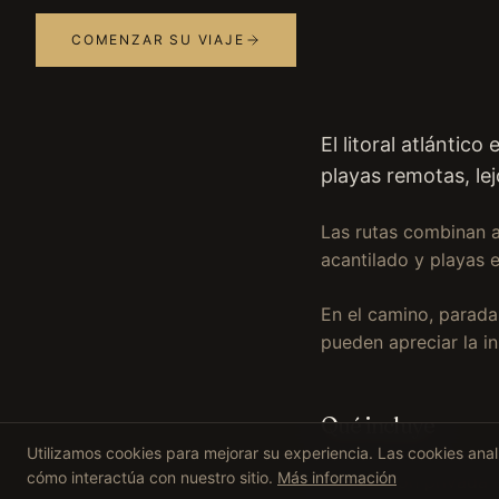
COMENZAR SU VIAJE
El litoral atlánti
playas remotas, lej
Las rutas combinan a
acantilado y playas 
En el camino, parada
pueden apreciar la in
Qué incluye
Utilizamos cookies para mejorar su experiencia. Las cookies an
cómo interactúa con nuestro sitio.
Más información
Expedición privada 