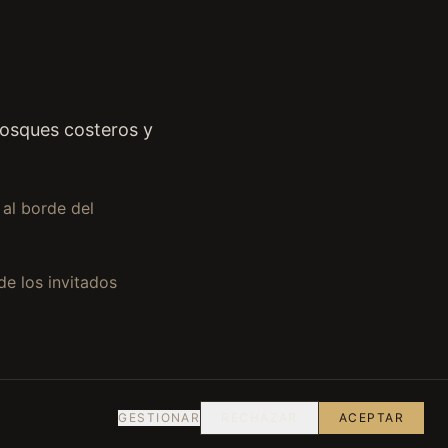
bosques costeros y
 al borde del
de los invitados
GESTIONAR
RECHAZAR
ACEPTAR