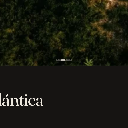
lántica