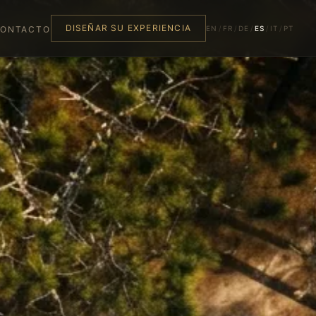
DISEÑAR SU EXPERIENCIA
EN
/
FR
/
DE
/
ES
/
IT
/
PT
ONTACTO