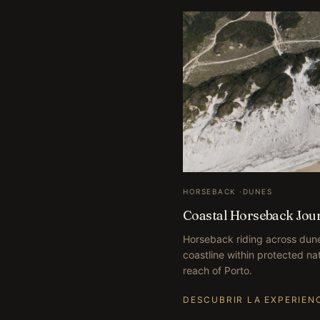
HORSEBACK
·
DUNES
Coastal Horseback Jou
Horseback riding across dune
coastline within protected na
reach of Porto.
DESCUBRIR LA EXPERIEN