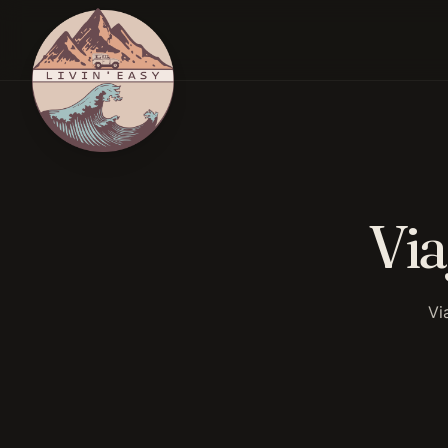
Via
Vi