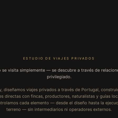
ESTUDIO DE VIAJES PRIVADOS
o se visita simplemente — se descubre a través de relacion
privilegiado.
sy, diseñamos viajes privados a través de Portugal, constru
s directas con fincas, productores, naturalistas y guías lo
trolamos cada elemento — desde el diseño hasta la ejecuc
terreno — sin intermediarios ni operadores externos.