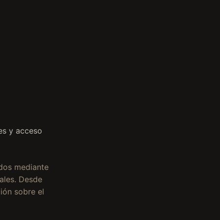
es y acceso
idos mediante
cales. Desde
ión sobre el