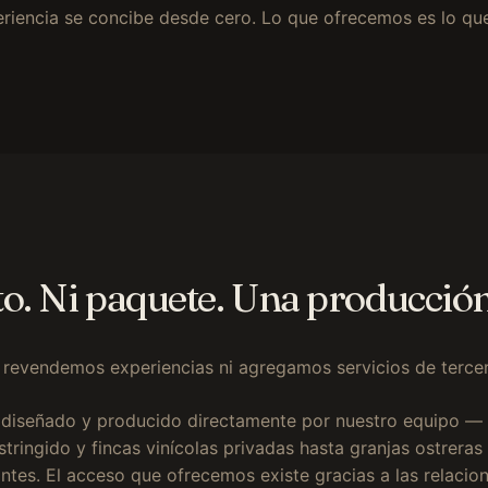
riencia se concibe desde cero. Lo que ofrecemos es lo qu
to. Ni paquete. Una producció
revendemos experiencias ni agregamos servicios de tercer
 diseñado y producido directamente por nuestro equipo —
stringido y fincas vinícolas privadas hasta granjas ostreras 
antes. El acceso que ofrecemos existe gracias a las relaci