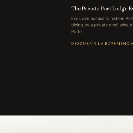
The Private Port Lodge E
Exclusive access to historic Po
dining by a private chef, wine p
Porto.
DESCUBRIR LA EXPERIENCI