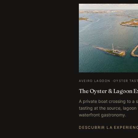
AVEIRO LAGOON
·
OYSTER TAS
The Oyster & Lagoon E
A private boat crossing to a
tasting at the source, lagoo
waterfront gastronomy.
DESCUBRIR LA EXPERIEN