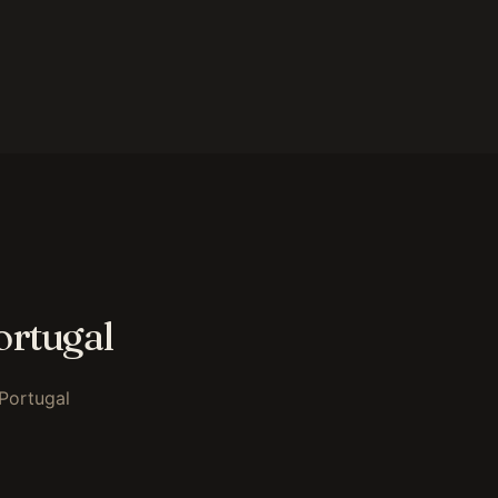
ortugal
 Portugal