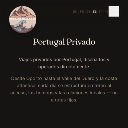
EN
/
FR
/
DE
/
ES
/
IT
/
PT
Portugal Privado
Viajes privados por Portugal, diseñados y
operados directamente.
Desde Oporto hasta el Valle del Duero y la costa
atlántica, cada día se estructura en torno al
acceso, los tiempos y las relaciones locales — no
a rutas fijas.