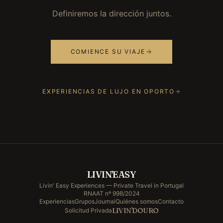
Definiremos la dirección juntos.
COMIENCE SU VIAJE
EXPERIENCIAS DE LUJO EN OPORTO
LIVIN'EASY
Livin' Easy Experiences — Private Travel in Portugal
RNAAT nº 998/2024
Experiencias
Grupos
Journal
Quiénes somos
Contacto
LIVIN'DOURO
Solicitud Privada