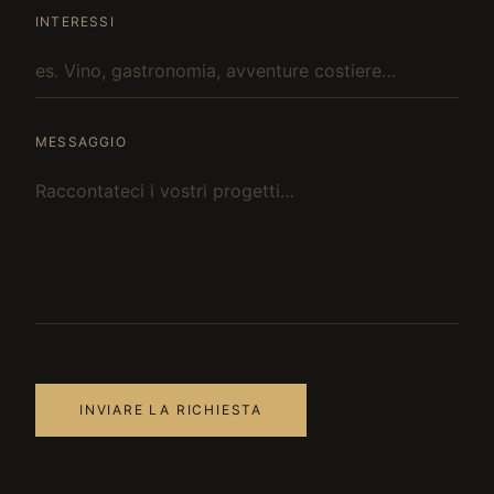
INTERESSI
MESSAGGIO
INVIARE LA RICHIESTA