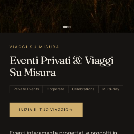
VIAGGI SU MISURA
Eventi Privati & Viaggi
Su Misura
Private Events
Corporate
Celebrations
Multi-day
INIZIA IL TUO VIAGGIO
Eventi interamente progettati e prodotti in